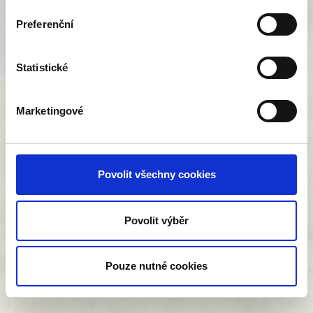
5 % tolice dětelová
15 % jetel luční
Preferenční
Výsevek 15 kg/ha.
Statistické
Marketingové
Povolit všechny cookies
Povolit výběr
Pouze nutné cookies