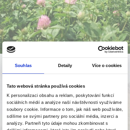
Souhlas
Detaily
Více o cookies
OCHRANNÉ PÁSY PODÉL
Tato webová stránka používá cookies
VODNÍHO TOKU
K personalizaci obsahu a reklam, poskytování funkcí
sociálních médií a analýze naší návštěvnosti využíváme
soubory cookie. Informace o tom, jak náš web používáte,
sdílíme se svými partnery pro sociální média, inzerci a
analýzy. Partneři tyto údaje mohou zkombinovat s