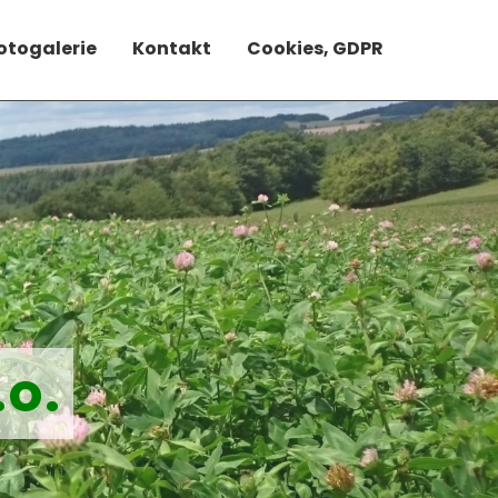
otogalerie
Kontakt
Cookies, GDPR
.o.