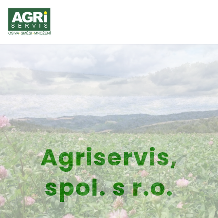
Agriservis,
spol. s r.o.