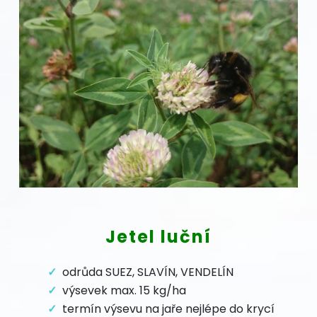
Jetel luční
odrůda SUEZ, SLAVÍN, VENDELÍN
výsevek max. 15 kg/ha
termín výsevu na jaře nejlépe do krycí