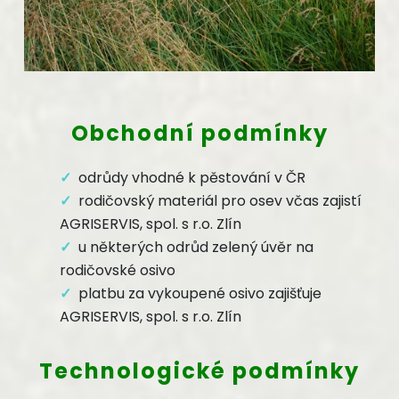
Obchodní podmínky
odrůdy vhodné k pěstování v ČR
rodičovský materiál pro osev včas zajistí
AGRISERVIS, spol. s r.o. Zlín
u některých odrůd zelený úvěr na
rodičovské osivo
platbu za vykoupené osivo zajišťuje
AGRISERVIS, spol. s r.o. Zlín
Technologické podmínky