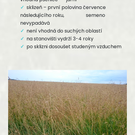
sklizeň – první polovina července
následujícího roku, semeno
nevypadává
není vhodná do suchých oblastí
na stanovišti vydrží 3-4 roky
po sklizni dosoušet studeným vzduchem