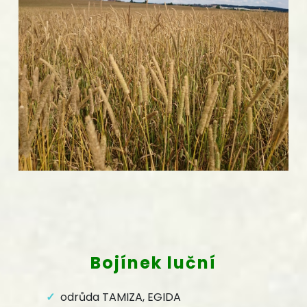
Bojínek luční
odrůda TAMIZA, EGIDA