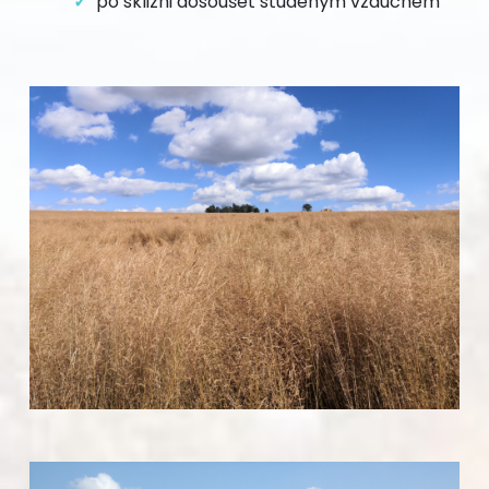
po sklizni dosoušet studeným vzduchem