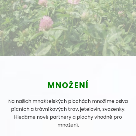
MNOŽENÍ
Na našich množitelských plochách množíme osiva
pícních a trávníkových trav, jetelovin, svazenky.
Hledáme nové partnery a plochy vhodné pro
množení.